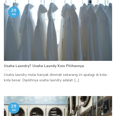
29
Jul
Usaha Laundry? Usaha Laundy Koin Pilihannya
Usaha laundry mulai banyak diminati sekarang ini apalagi di kota-
kota besar. Dipilihnya usaha laundry adalah [...]
29
Jul