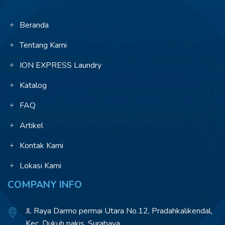
Beranda
Tentang Kami
ION EXPRESS Laundry
Katalog
FAQ
Artikel
Kontak Kami
Lokasi Kami
COMPANY INFO
Jl. Raya Darmo permai Utara No.12, Pradahkalikendal,
Kec. Dukuh pakis, Surabaya