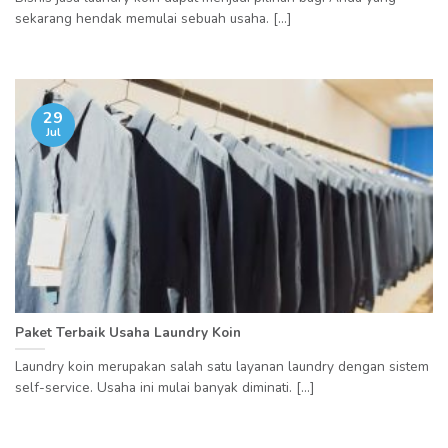
sekarang hendak memulai sebuah usaha. [...]
29
Jul
Paket Terbaik Usaha Laundry Koin
Laundry koin merupakan salah satu layanan laundry dengan sistem
self-service. Usaha ini mulai banyak diminati. [...]