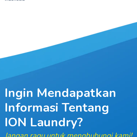
Ingin Mendapatkan
Informasi
Tentang
ION Laundry?
Jangan ragu untuk menghubungi kami!