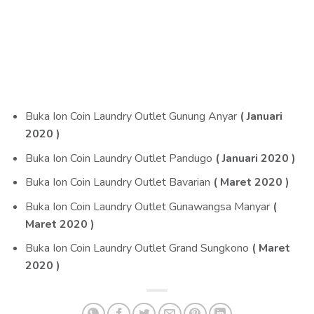
Skip
to
content
Buka Ion Coin Laundry Outlet Gunung Anyar
( Januari
2020 )
Buka Ion Coin Laundry Outlet Pandugo
( Januari 2020 )
Buka Ion Coin Laundry Outlet Bavarian
( Maret 2020 )
Buka Ion Coin Laundry Outlet Gunawangsa Manyar
(
Maret 2020 )
Buka Ion Coin Laundry Outlet Grand Sungkono
( Maret
2020 )